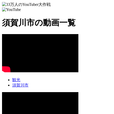
須賀川市の動画一覧
観光
須賀川市