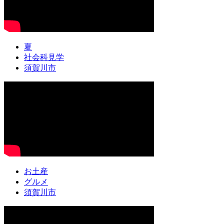
夏
社会科見学
須賀川市
お土産
グルメ
須賀川市